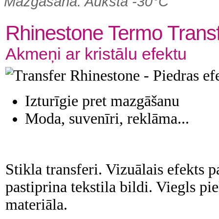
Mazgāšana: Auksta -30°C
Rhinestone Termo Transf
Akmeņi ar kristālu efektu
Izturīgie pret mazgāšanu
Moda, suvenīri, reklāma...
Stikla transferi. Vizuālais efekts p
pastiprina tekstila bildi. Viegls p
materiāla.