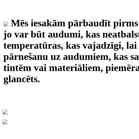
Mēs iesakām pārbaudīt pirms 
jo var būt audumi, kas neatbalst
temperatūras, kas vajadzīgi, la
pārnešanu uz audumiem, kas sad
tintēm vai materiāliem, piemēra
glancēts.