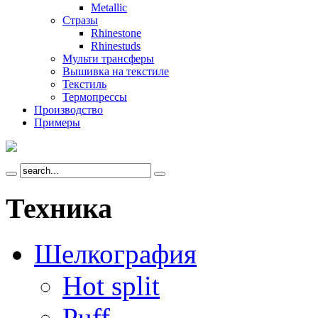
Metallic
Стразы
Rhinestone
Rhinestuds
Мульти трансферы
Вышивка на текстиле
Текстиль
Термопрессы
Производство
Примеры
Техника
Шелкография
Hot split
Puff