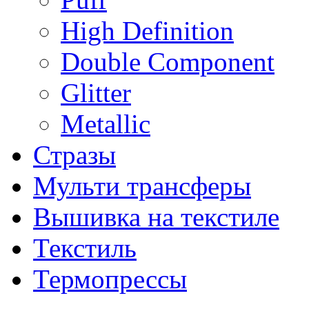
High Definition
Double Component
Glitter
Metallic
Стразы
Мульти трансферы
Вышивка на текстиле
Текстиль
Термопрессы