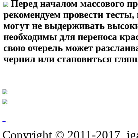
Перед началом массового п
рекомендуем провести тесты,
могут не выдерживать высоки
необходимы для переноса крас
свою очерель может разслаив
чернил или становиться глян
Copyright © 2011-2017, ig