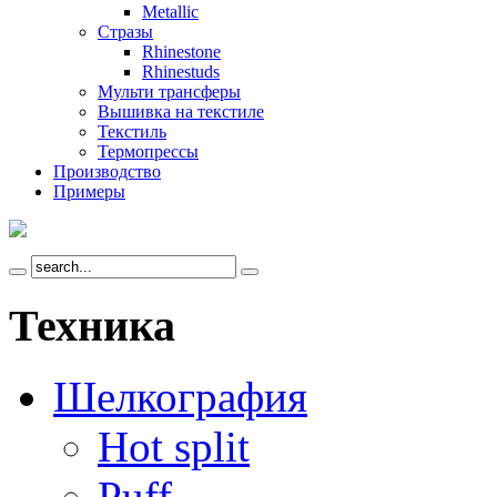
Metallic
Стразы
Rhinestone
Rhinestuds
Мульти трансферы
Вышивка на текстиле
Текстиль
Термопрессы
Производство
Примеры
Техника
Шелкография
Hot split
Puff