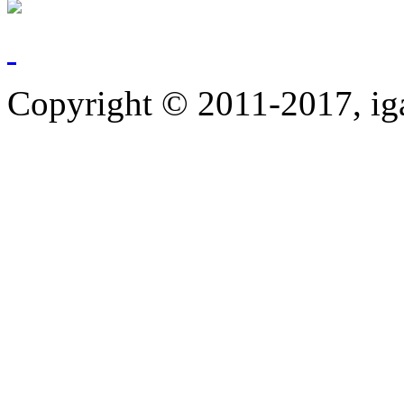
Copyright © 2011-2017, ig