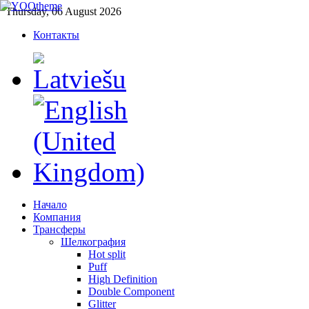
Thursday, 06 August 2026
Контакты
Начало
Компания
Трансферы
Шелкография
Hot split
Puff
High Definition
Double Component
Glitter