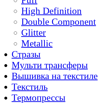
High Definition
Double Component
Glitter
Metallic
Стразы
Мульти трансферы
Вышивка на текстиле
Текстиль
Термопрессы