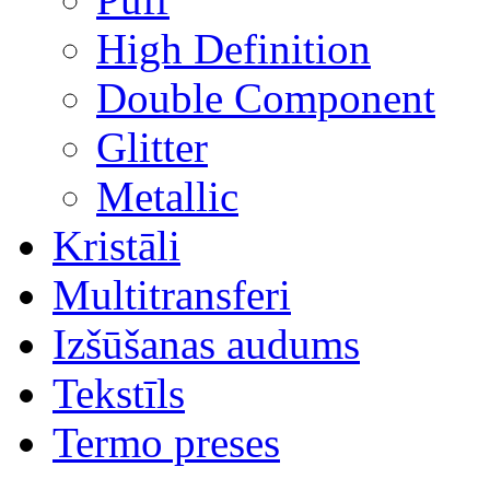
High Definition
Double Component
Glitter
Metallic
Kristāli
Multitransferi
Izšūšanas audums
Tekstīls
Termo preses