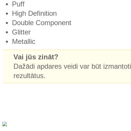
Puff
High Definition
Double Component
Glitter
Metallic
Vai jūs zināt?
Dažādi apdares veidi var būt izmantot
rezultātus.