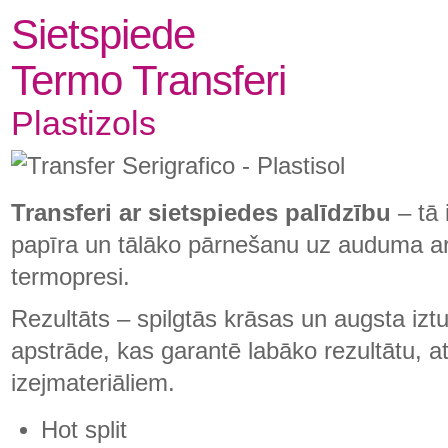
Sietspiede
Termo Transferi
Plastizols
Transferi ar sietspiedes palīdzību
– tā
papīra un tālāko pārnešanu uz auduma ar s
termopresi.
Rezultāts – spilgtās krāsas un augsta iztur
apstrāde, kas garantē labāko rezultātu, 
izejmateriāliem.
Hot split