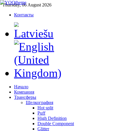
Thursday, 06 August 2026
Контакты
Начало
Компания
Трансферы
Шелкография
Hot split
Puff
High Definition
Double Component
Glitter